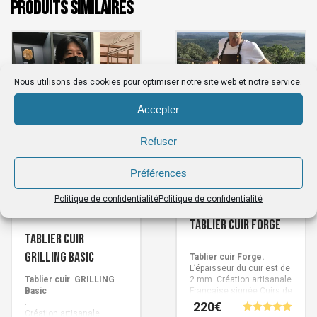
PRODUITS SIMILAIRES
Nous utilisons des cookies pour optimiser notre site web et notre service.
Accepter
Refuser
Préférences
Politique de confidentialité
Politique de confidentialité
Tablier cuir Forge
Tablier cuir
GRILLING Basic
Tablier cuir Forge.
L’épaisseur du cuir est de
Tablier cuir GRILLING
2 mm.
Création artisanale
Basic
Française signée Cuirs de
.
Schistes.
220
€
Création artisanale