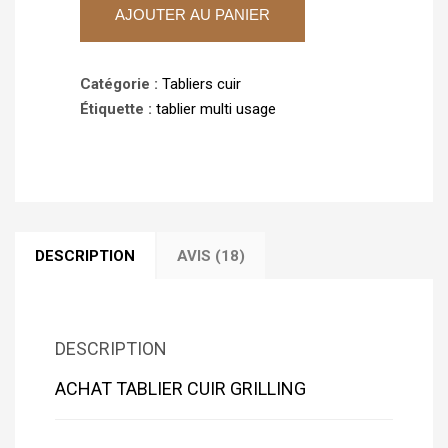
AJOUTER AU PANIER
cuir
GRILLING
Catégorie :
Tabliers cuir
Étiquette :
tablier multi usage
DESCRIPTION
AVIS (18)
DESCRIPTION
ACHAT TABLIER CUIR GRILLING