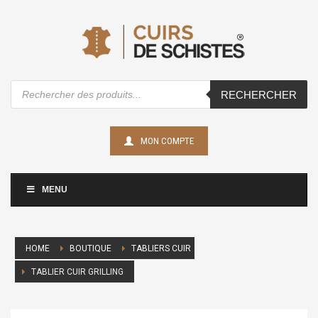
Recherche
RECHERCHER
de
produits
MON COMPTE
MENU
HOME
BOUTIQUE
TABLIERS CUIR
TABLIER CUIR GRILLING