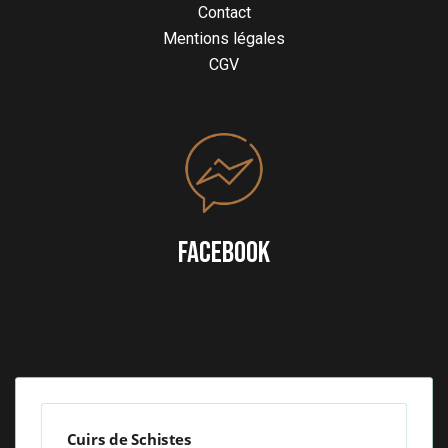
Contact
Mentions légales
CGV
FACEBOOK
Cuirs de Schistes