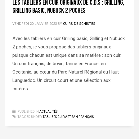
Les tabliers en cuir originaux de C.D.S : Grilling,
Grilling Basic, Nubuck 2 poches
VENDREDI 20 JANVIER 2023
BY
CUIRS DE SCHISTES
Avec les tabliers en cuir Grilling basic, Grilling et Nubuck
2 poches, je vous propose des tabliers originaux
puisque chacun est unique dans sa matière : son cuir.
Un cuir français, de bovin, tanné en France, en
Occitanie, au cœur du Parc Naturel Régional du Haut
Languedoc. Un circuit court et une sélection aux
critères
PUBLISHED IN
ACTUALITÉS
TAGGED UNDER:
TABLIERS CUIR ARTISAN FRANÇAIS