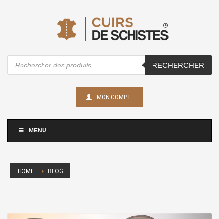
Recherche
RECHERCHER
de
produits
MON COMPTE
MENU
HOME
BLOG