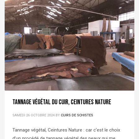
Tannage végétal du cuir, ceintures Nature
SAMEDI 26 OCTOBRE 2024
BY
CUIRS DE SCHISTES
Tannage végétal, Ceintures Nature : car c’est le choix
d’un procédé de tannage végétal des peaux qui me