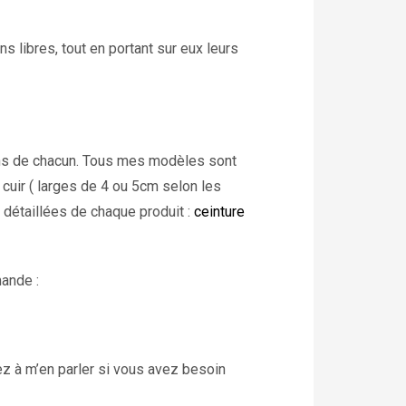
s libres, tout en portant sur eux leurs
oins de chacun. Tous mes modèles sont
cuir ( larges de 4 ou 5cm selon les
 détaillées de chaque produit :
ceinture
mande :
z à m’en parler si vous avez besoin