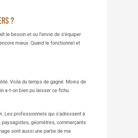
ers ?
aît le besoin et ou l’envie de s’équiper
 encore mieux. Quand le fonctionnel et
ilité. Voila du temps de gagné. Moins de
 a-t-on bien pu laisser ce fichu
n. Les professionnels qui s’adressent à
ons, paysagistes, géomètres, commerçants
inage sont aussi une partie de ma