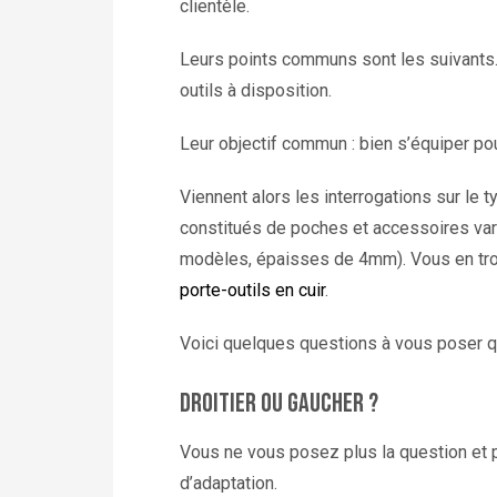
clientèle.
Leurs points communs sont les suivants. To
outils à disposition.
Leur objectif commun : bien s’équiper po
Viennent alors les interrogations sur le
constitués de poches et accessoires vari
modèles, épaisses de 4mm). Vous en trouv
porte-outils en cuir
.
Voici quelques questions à vous poser qu
Droitier ou gaucher ?
Vous ne vous posez plus la question et 
d’adaptation.