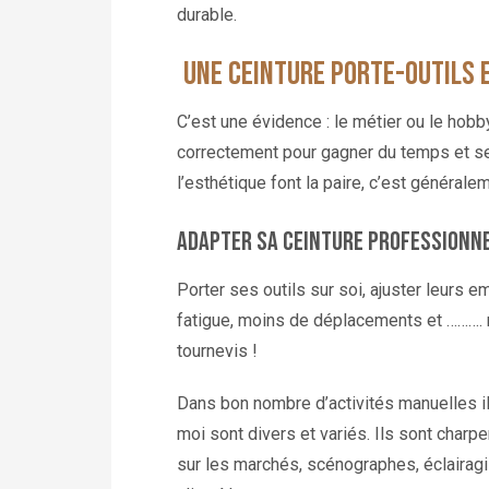
durable.
Une ceinture porte-outils e
C’est une évidence : le métier ou le hobby
correctement pour gagner du temps et se f
l’esthétique font la paire, c’est générale
Adapter sa ceinture professionnel
Porter ses outils sur soi, ajuster leurs
fatigue, moins de déplacements et ………. m
tournevis !
Dans bon nombre d’activités manuelles il
moi sont divers et variés. Ils sont char
sur les marchés, scénographes, éclairagi