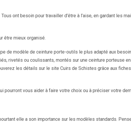
us ont besoin pour travailler d’être à l’aise, en gardant les main
ur être mieux organisé.
 type de modèle de ceinture porte-outils le plus adapté aux bes
és, rivetés ou coulissants, montés sur une ceinture porteuse en 
erez les détails sur le site Cuirs de Schistes grâce aux fiches
i pourront vous aider à faire votre choix ou à préciser votre de
pourtant elle a son importance sur les modèles standards. Pense