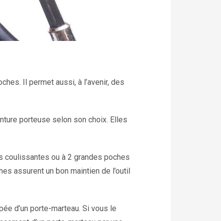
es. Il permet aussi, à l’avenir, des
inture porteuse selon son choix. Elles
es coulissantes ou à 2 grandes poches
hes assurent un bon maintien de l’outil
pée d’un porte-marteau. Si vous le