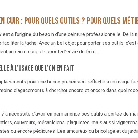
n cuir : pour quels outils ? pour quels méti
 est à l’origine du besoin d’une ceinture professionnelle. De là n
aciliter la tache. Avec un bel objet pour porter ses outils, c’est
ment un sacré coup de boost à l’envie de faire.
le à l’usage que l’on en fait
 emplacements pour une bonne préhension, réfléchir à un usage fac
oins d’agacements à chercher encore et encore dans quel recoin
 y a nécessité d’avoir en permanence ses outils à portée de mai
pentiers, couvreurs, mécaniciens, plaquistes, mais aussi vigner
stes ou encore pédicures. Les amoureux du bricolage et du jard