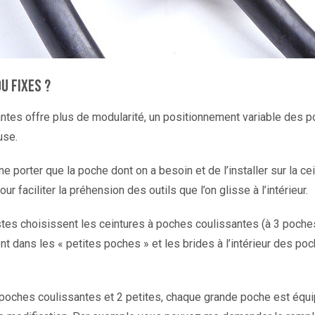
u fixes ?
es offre plus de modularité, un positionnement variable des poch
use.
porter que la poche dont on a besoin et de l’installer sur la ce
 faciliter la préhension des outils que l’on glisse à l’intérieur.
stes choisissent les ceintures à poches coulissantes (à 3 poch
nt dans les « petites poches » et les brides à l’intérieur des poc
 poches coulissantes et 2 petites, chaque grande poche est équi