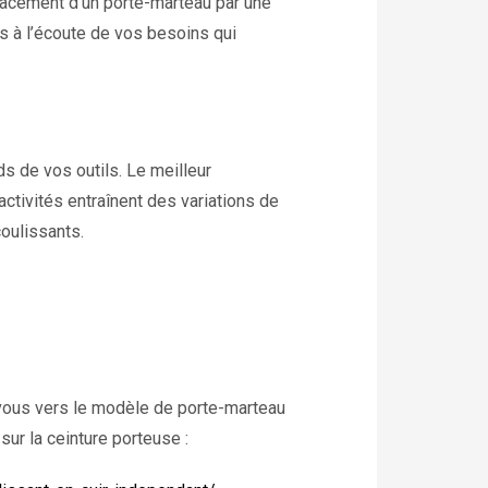
cement d’un porte-marteau par une
s à l’écoute de vos besoins qui
ds de vos outils. Le meilleur
ctivités entraînent des variations de
oulissants.
 vous vers le modèle de porte-marteau
ur la ceinture porteuse :