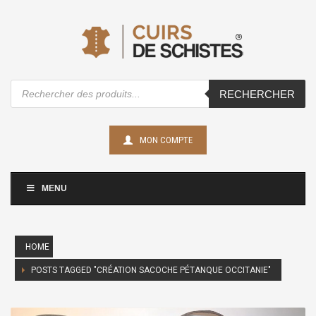
Recherche
RECHERCHER
de
produits
MON COMPTE
MENU
HOME
POSTS TAGGED "CRÉATION SACOCHE PÉTANQUE OCCITANIE"