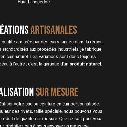
Haut Languedoc.
éations
artisanales
 qualité assurée par des cuirs tannés dans la région.
s standardisés aux procédés industriels, je fabrique
en cuir naturel. Les variations sont donc toujours
au à l’autre : c’est la garantie d’un
produit naturel
.
alisation
sur mesure
liser votre sac ou ceinture en cuir personnalisée.
couleur des rivets, taille spéciale, nous pouvons vous
produit de qualité sur mesure. Que ce soit pour vous
frir, n'hésitez pas à nous envoyer un message.