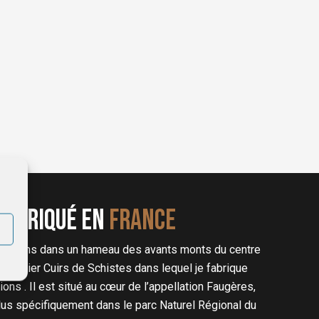
Fabriqué en
FRANCE
rente ans dans un hameau des avants monts du centre
éé l’atelier Cuirs de Schistes dans lequel je fabrique
ons . Il est situé au cœur de l’appellation Faugères,
lus spécifiquement dans le parc Naturel Régional du