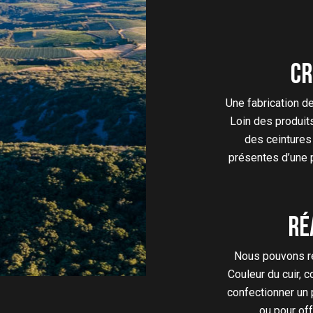
Cr
Une fabrication de
Loin des produit
des ceintures 
présentes d’une pe
Ré
Nous pouvons réa
Couleur du cuir, 
confectionner un 
ou pour of