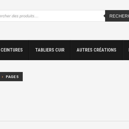
che
RECHER
s
CEINTURES
TABLIERS CUIR
AUTRES CRÉATIONS
PAGE 5