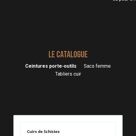
LE CATALOGUE
Ceintures porte-outils
Sacs femme
Tabliers cuir
Cuirs de Schistes