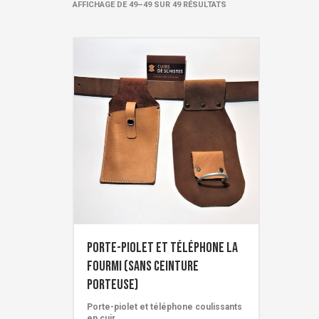
TRIÉ
AFFICHAGE DE 49–49 SUR 49 RÉSULTATS
PAR
POPULARITÉ
Porte-piolet et téléphone LA
FOURMI (sans ceinture
porteuse)
Porte-piolet et téléphone coulissants
en cuir