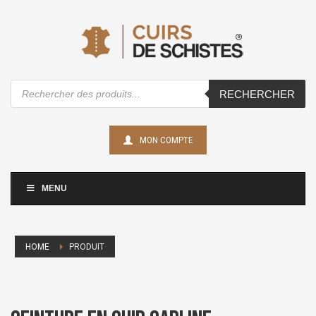
Recherche
RECHERCHER
de
produits
MON COMPTE
MENU
HOME
PRODUIT