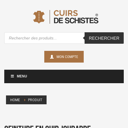
Recherche
RECHERCHER
de
produits
MON COMPTE
MENU
HOME
PRODUIT