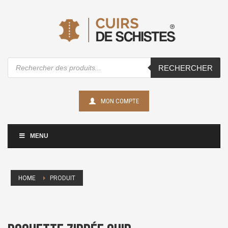
Recherche
RECHERCHER
de
produits
MON COMPTE
MENU
HOME
PRODUIT