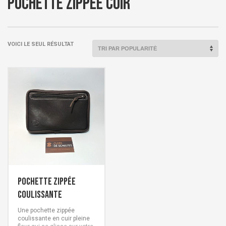
Pochette zippée cuir
VOICI LE SEUL RÉSULTAT
Pochette zippée
coulissante
Une pochette zippée
coulissante en cuir pleine