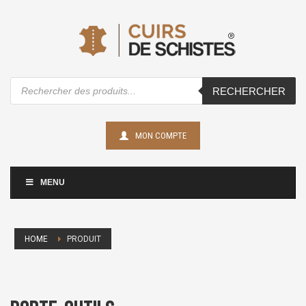
Recherche
RECHERCHER
de
produits
MON COMPTE
MENU
HOME
PRODUIT