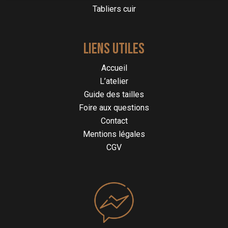
page
Tabliers cuir
du
produit
LIENS UTILES
Accueil
L’atelier
Guide des tailles
Foire aux questions
Contact
Mentions légales
CGV