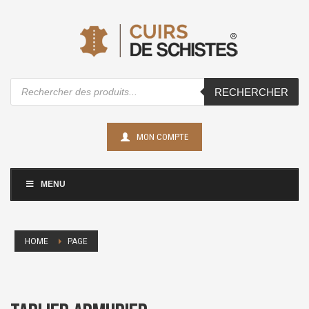
Recherche
RECHERCHER
de
produits
MON COMPTE
MENU
HOME
PAGE