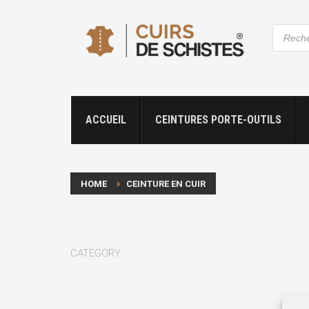
Recher
de
produit
ACCUEIL
CEINTURES PORTE-OUTILS
HOME
CEINTURE EN CUIR
CATEGORY