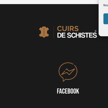
Nou
FACEBOOK