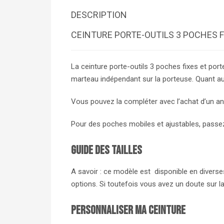
DESCRIPTION
CEINTURE PORTE-OUTILS 3 POCHES 
La ceinture porte-outils 3 poches fixes et por
marteau indépendant sur la porteuse. Quant aux 
Vous pouvez la compléter avec l’achat d’un a
Pour des poches mobiles et ajustables, passez
Guide des tailles
A savoir : ce modèle est disponible en diverses 
options. Si toutefois vous avez un doute sur l
Personnaliser ma ceinture