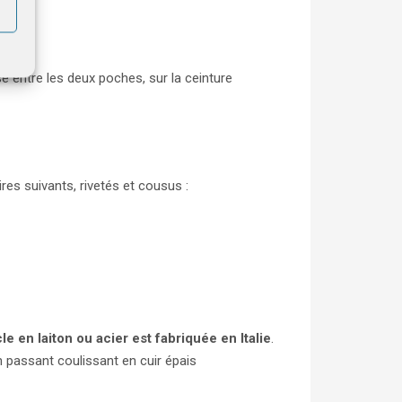
e entre les deux poches, sur la ceinture
res suivants, rivetés et cousus :
e en laiton ou acier est fabriquée en Italie
.
n passant coulissant en cuir épais