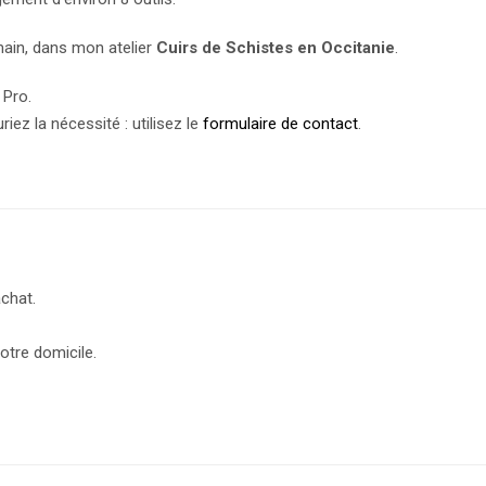
main, dans mon atelier
Cuirs de Schistes
en Occitanie
.
 Pro.
ez la nécessité : utilisez le
formulaire de contact
.
achat.
otre domicile.