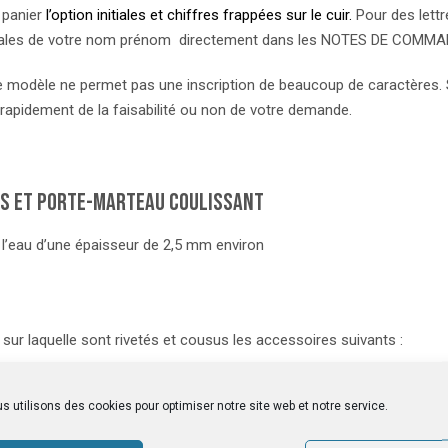
e panier
l’option initiales et chiffres frappées sur le cuir.
Pour des lettr
initiales de votre nom prénom directement dans les NOTES DE COMM
 modèle ne permet pas une inscription de beaucoup de caractères. S
 rapidement de la faisabilité ou non de votre demande.
es et porte-marteau coulissant
 l’eau d’une épaisseur de 2,5 mm environ
sur laquelle sont rivetés et cousus les accessoires suivants :
s utilisons des cookies pour optimiser notre site web et notre service.
d’outils