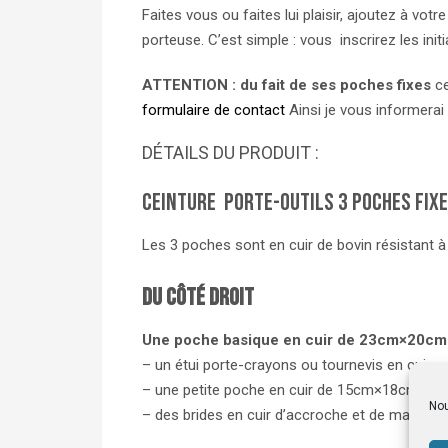
Faites vous ou faites lui plaisir, ajoutez à votr
porteuse. C’est simple : vous inscrirez les 
ATTENTION : du fait de ses poches fixes
ce
formulaire de contact
Ainsi je vous informerai
DÉTAILS DU PRODUIT :
Ceinture porte-outils 3 poches fix
Les 3 poches sont en cuir de bovin résistant à
Du côté droit
Une poche basique en cuir de 23cm×20cm
– un étui porte-crayons ou tournevis en cuir
– une petite poche en cuir de 15cm×18cm
Nou
– des brides en cuir d’accroche et de maintien 