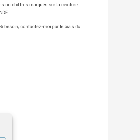
es ou chiffres marqués sur la ceinture
ANDE.
i besoin, contactez-moi par le biais du