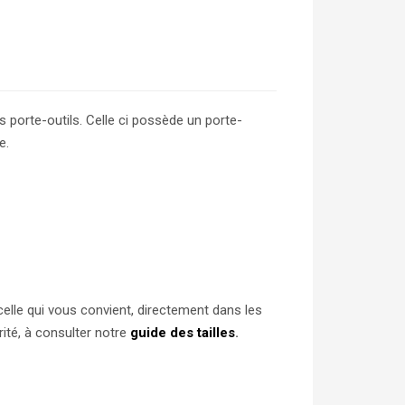
 porte-outils. Celle ci possède un porte-
e.
 celle qui vous convient, directement dans les
ité, à consulter notre
guide des tailles
.