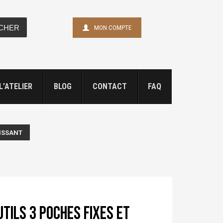
CHER
MON COMPTE
L’ATELIER
BLOG
CONTACT
FAQ
LISSANT
tils 3 poches fixes et