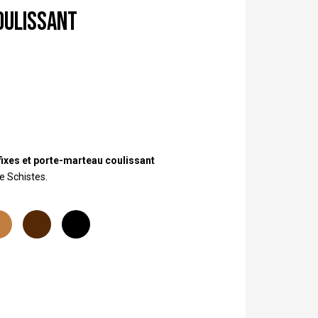
oulissant
fixes et porte-marteau coulissant
e Schistes.