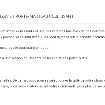
FIXES ET PORTE-MARTEAU COULISSANT
te-marteau coulissant est une des versions basiques de nos ceintures
poches, elles sont fixes. Elles sont rivetées sur la ceinture porteus
nneau soudé coulissant en option.
 à une version coulissante de nos ceintures porte-outils.
tailles. De ce fait vous pouvez sélectionner la taille de votre choix,
a taille, nous vous invitons avant votre commande, pour plus de sécur