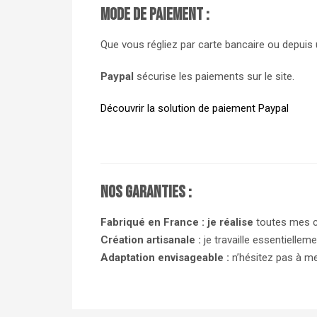
Mode de paiement :
Que vous régliez par carte bancaire ou depuis
Paypal
sécurise les paiements sur le site.
Découvrir la solution de paiement Paypal
Nos garanties :
Fabriqué en France : je réalise
toutes mes c
Création artisanale :
je travaille essentiellem
Adaptation envisageable :
n’hésitez pas à me