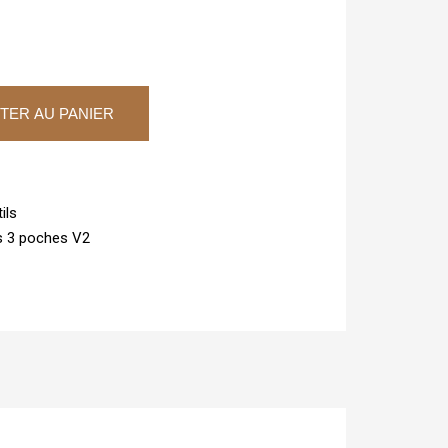
TER AU PANIER
ils
ls 3 poches V2