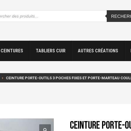
che
RECHER
s
CEINTURES
TABLIERS CUIR
AUTRES CRÉATIONS
CEINTURE PORTE-OUTILS 3 POCHES FIXES ET PORTE-MARTEAU COU
Ceinture porte-ou