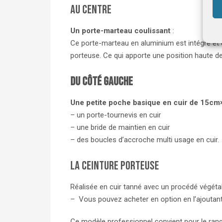
Au centre
Un porte-marteau coulissant
:
Ce porte-marteau en aluminium est intégré et co
porteuse. Ce qui apporte une position haute de 
Du côté gauche
Une petite poche basique en cuir de 15c
– un porte-tournevis en cuir
– une bride de maintien en cuir
– des boucles d’accroche multi usage en cuir.
La ceinture porteuse
Réalisée en cuir tanné avec un procédé végétal
– Vous pouvez acheter en option en l’ajoutant
Ce modèle professionnel convient pour le rang