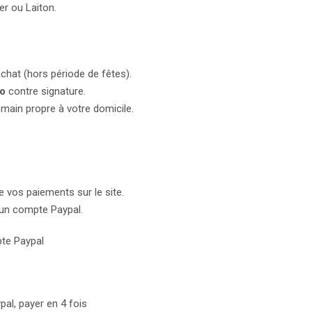
er ou Laiton.
achat (hors période de fêtes).
mo
contre signature.
main propre à votre domicile.
e vos paiements sur le site.
 un compte Paypal.
pte Paypal
al, payer en 4 fois