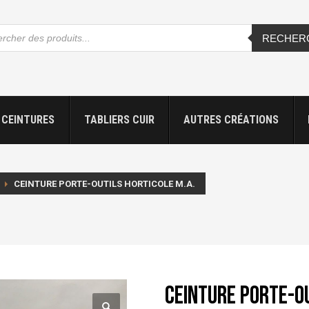
che
RECHER
s
CEINTURES
TABLIERS CUIR
AUTRES CRÉATIONS
CEINTURE PORTE-OUTILS HORTICOLE M.A.
Ceinture porte-ou