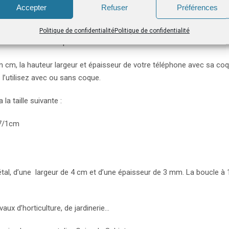
Accepter
Refuser
Préférences
Politique de confidentialité
Politique de confidentialité
ante sur la ceinture porteuse.
cm, la hauteur largeur et épaisseur de votre téléphone avec sa coq
 l’utilisez avec ou sans coque.
a taille suivante :
/7/1cm
étal, d’une largeur de 4 cm et d’une épaisseur de 3 mm. La boucle à 1
ux d’horticulture, de jardinerie…