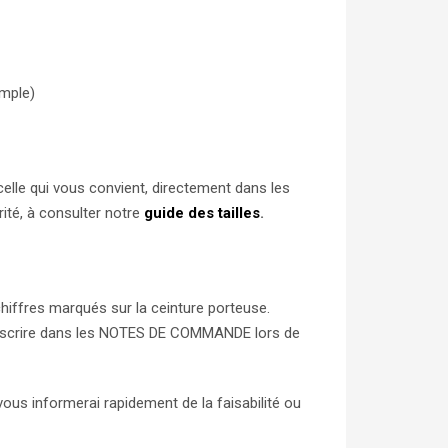
emple)
 celle qui vous convient, directement dans les
ité, à consulter notre
guide des tailles
.
hiffres marqués sur la ceinture porteuse.
t à inscrire dans les NOTES DE COMMANDE lors de
vous informerai rapidement de la faisabilité ou