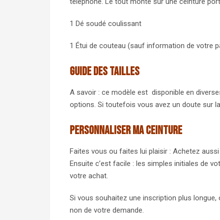
téléphone. Le tout monté sur une ceinture por
1 Dé soudé coulissant
1 Étui de couteau (sauf information de votre p
Guide des tailles
A savoir : ce modèle est disponible en diverses 
options. Si toutefois vous avez un doute sur l
Personnaliser ma ceinture
Faites vous ou faites lui plaisir : Achetez auss
Ensuite c’est facile : les simples initiales de
votre achat.
Si vous souhaitez une inscription plus longue,
non de votre demande.