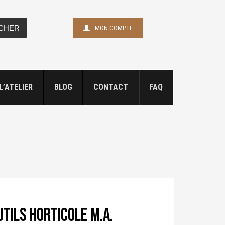
CHER
MON COMPTE
L’ATELIER
BLOG
CONTACT
FAQ
tils horticole M.A.