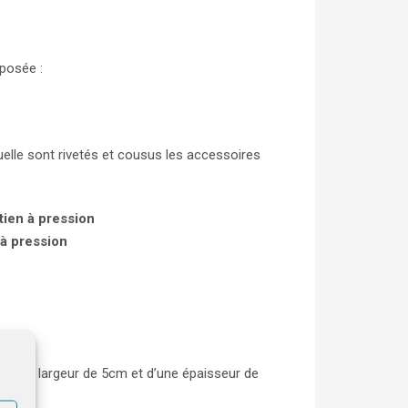
mposée :
quelle sont rivetés et cousus les accessoires
tien à pression
 à pression
, d’une largeur de 5cm et d’une épaisseur de