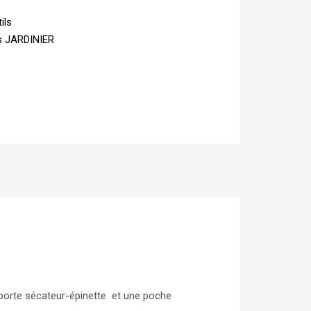
ils
ls JARDINIER
n porte sécateur-épinette et une poche