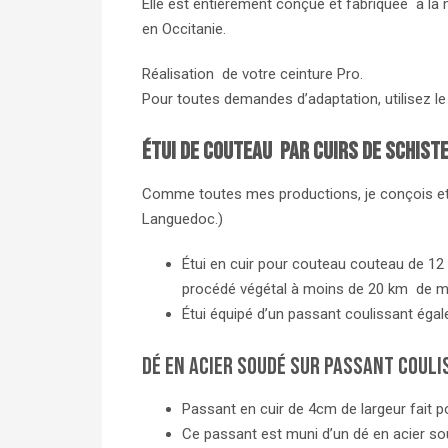
Elle est entièrement conçue et fabriquée à la 
en Occitanie.
Réalisation de votre ceinture Pro.
Pour toutes demandes d’adaptation, utilisez l
Étui de couteau par Cuirs De Schist
Comme toutes mes productions, je conçois et fa
Languedoc.)
Étui en cuir pour couteau couteau de 12
procédé végétal à moins de 20 km de mo
Étui équipé d’un passant coulissant éga
Dé en acier soudé sur passant couli
Passant en cuir de 4cm de largeur fait p
Ce passant est muni d’un dé en acier so