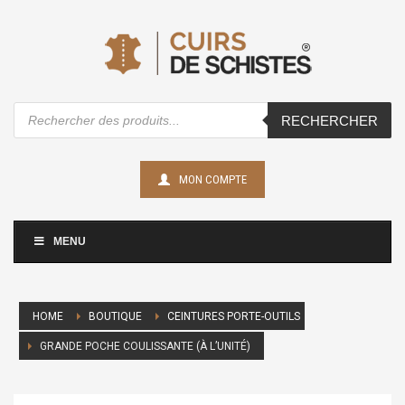
Recherche
RECHERCHER
de
produits
MON COMPTE
MENU
HOME
BOUTIQUE
CEINTURES PORTE-OUTILS
GRANDE POCHE COULISSANTE (À L’UNITÉ)