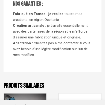
Nos garanties :
Fabriqué en France : je réalise
toutes mes
créations en région Occitanie.
Création artisanale :
je travaille essentiellement
avec des partenaires de la région et je m’efforce
d’assurer une fabrication unique et originale.
Adaptation :
n’hésitez pas à me contacter si vous
avez besoin d’une légère modification sur l’un de
mes modèles.
PRODUITS SIMILAIRES