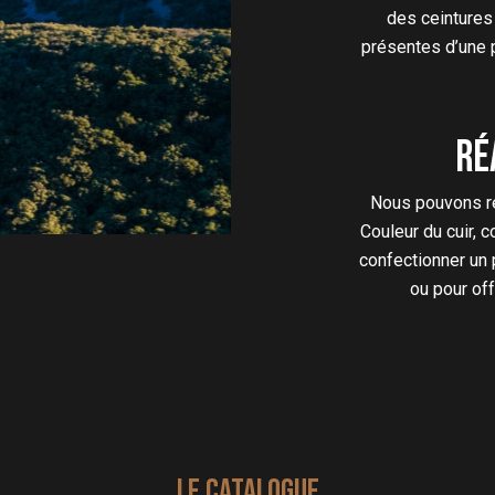
des ceintures 
présentes d’une pe
Ré
Nous pouvons réa
Couleur du cuir, 
confectionner un 
ou pour of
LE CATALOGUE