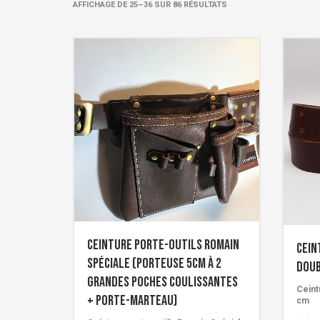
TRIÉ
AFFICHAGE DE 25–36 SUR 86 RÉSULTATS
PAR
POPULARITÉ
Ceinture porte-outils ROMAIN
Cein
Spéciale (Porteuse 5cm à 2
doub
grandes poches coulissantes
Ceint
+ Porte-marteau)
cm
.