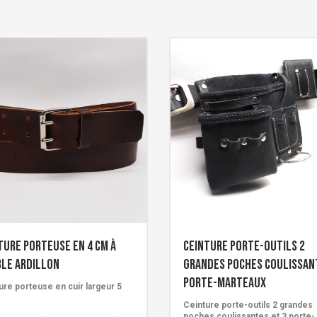
ture porteuse en 4 cm à
Ceinture porte-outils 2
le ardillon
grandes poches coulissan
porte-marteaux
ure porteuse en cuir largeur 5
Ceinture porte-outils 2 grandes
poches coulissantes et 3 porte-