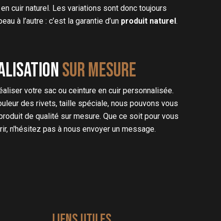
en cuir naturel. Les variations sont donc toujours
au à l’autre : c’est la garantie d’un
produit naturel
.
alisation
sur mesure
liser votre sac ou ceinture en cuir personnalisée.
couleur des rivets, taille spéciale, nous pouvons vous
produit de qualité sur mesure. Que ce soit pour vous
frir, n'hésitez pas à nous envoyer un message.
LIENS UTILES