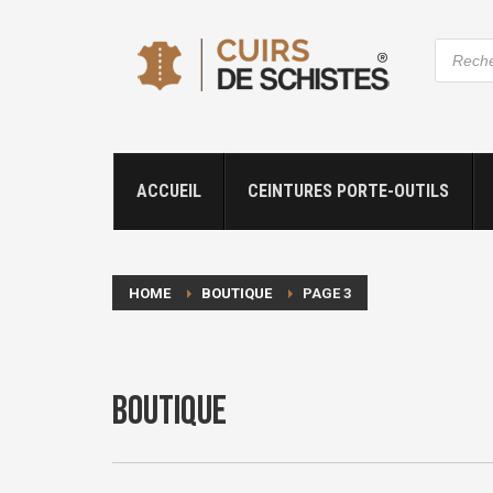
Recher
de
produit
ACCUEIL
CEINTURES PORTE-OUTILS
HOME
BOUTIQUE
PAGE 3
Boutique