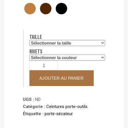
Taille
Rivets
quantité
de
Porte-
AJOUTER AU PANIER
sécateur
coulissant
UGS :
ND
Catégorie :
Ceintures porte-outils
Étiquette :
porte-sécateur