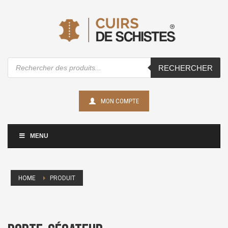
Recherche
RECHERCHER
de
produits
MON COMPTE
MENU
HOME
PRODUIT