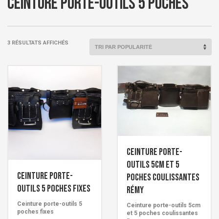
Ceinture porte-outils 5 poches
TRIÉ
3 RÉSULTATS AFFICHÉS
PAR
POPULARITÉ
Ceinture porte-
outils 5cm et 5
Ceinture porte-
poches coulissantes
outils 5 poches fixes
Rémy
Ceinture porte-outils 5
Ceinture porte-outils 5cm
poches fixes
et 5 poches coulissantes