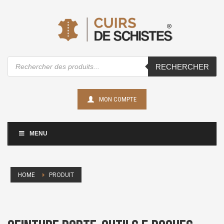
Recherche
RECHERCHER
de
produits
MON COMPTE
MENU
HOME
PRODUIT