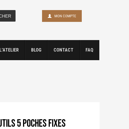
CHER
MON COMPTE
L’ATELIER
BLOG
CONTACT
FAQ
tils 5 poches fixes