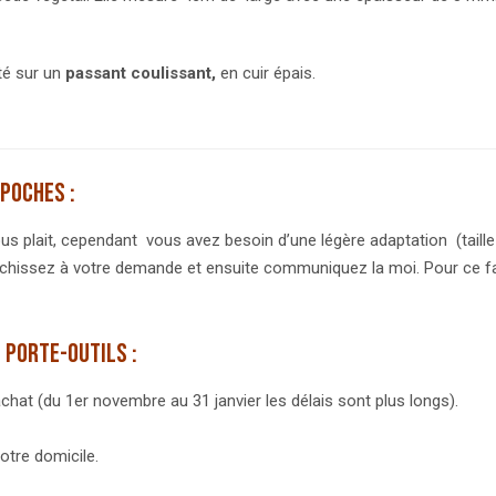
té sur un
passant coulissant,
en cuir épais.
poches :
us plait, cependant vous avez besoin d’une légère adaptation (taille 
échissez à votre demande et ensuite communiquez la moi. Pour ce fai
 porte-outils :
chat (du 1er novembre au 31 janvier les délais sont plus longs).
otre domicile.