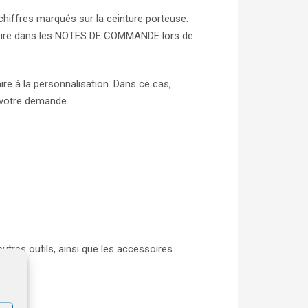
chiffres marqués sur la ceinture porteuse.
inscrire dans les NOTES DE COMMANDE lors de
ire à la personnalisation. Dans ce cas,
e votre demande.
utres outils, ainsi que les accessoires