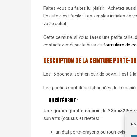
Faites vous ou faites lui plaisir : Achetez auss
Ensuite c’est facile : Les simples initiales d
votre achat.
Cette ceinture, si vous faites une petite taill
contactez-moi par le biais du
formulaire de co
Description de la ceinture porte-o
Les 5 poches sont en cuir de bovin. Il est à la
Les poches sont donc fabriquées de la manièr
Du côté droit :
Une grande poche en cuir de 23cm×20cm
a
suivants (cousus et rivetés) :
Nou
un étui porte-crayons ou tournevis en cu