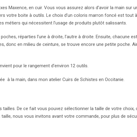
ixes Maxence, en cuir. Vous vous assurez alors d’avoir la main sur u
rs votre boite à outils. Le choix d’un coloris marron foncé est tout à
 métiers qui nécessitent l’usage de produits plutôt salissants.
ches, réparties l’une à droite, l’autre à droite. Ensuite, chacune es
s, donc en milieu de ceinture, se trouve encore une petite poche. Ain
vient pour le rangement d’environ 12 outils.
uée à la main, dans mon atelier Cuirs de Schistes en Occitanie.
tailles. De ce fait vous pouvez sélectionner la taille de votre choix,
a taille, nous vous invitons avant votre commande, pour plus de sécur