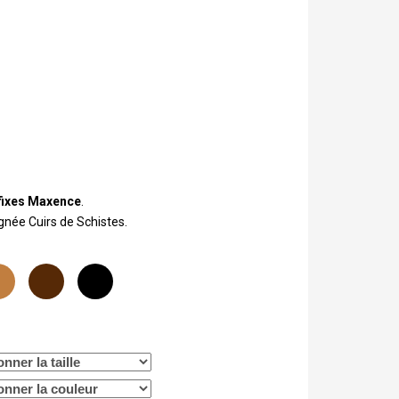
 fixes Maxence
.
ignée Cuirs de Schistes.