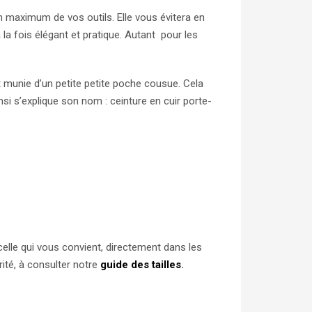
n maximum de vos outils. Elle vous évitera en
 la fois élégant et pratique. Autant pour les
t munie d’un petite petite poche cousue. Cela
si s’explique son nom : ceinture en cuir porte-
 celle qui vous convient, directement dans les
ité, à consulter notre
guide des tailles
.