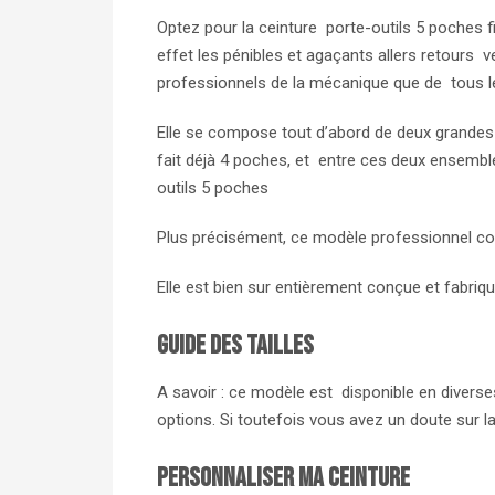
Optez pour la ceinture porte-outils 5 poches f
effet les pénibles et agaçants allers retours ve
professionnels de la mécanique que de tous les
Elle se compose tout d’abord de deux grandes po
fait déjà 4 poches, et entre ces deux ensemble
outils 5 poches
Plus précisément, ce modèle professionnel con
Elle est bien sur entièrement conçue et fabriq
Guide des tailles
A savoir : ce modèle est disponible en diverses 
options. Si toutefois vous avez un doute sur l
Personnaliser ma ceinture