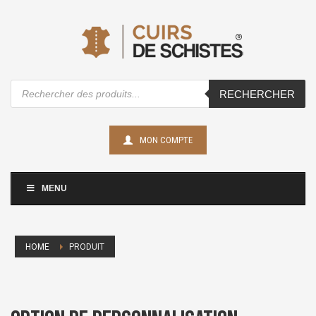
Recherche
RECHERCHER
de
produits
MON COMPTE
MENU
HOME
PRODUIT