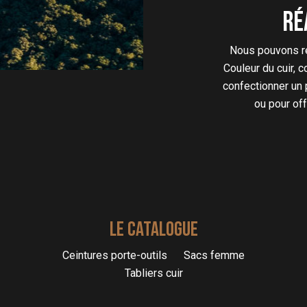
Ré
Nous pouvons réa
Couleur du cuir, 
confectionner un 
ou pour of
LE CATALOGUE
Ceintures porte-outils
Sacs femme
Tabliers cuir