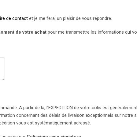
ire de contact
et je me ferai un plaisir de vous répondre.
moment de votre achat
pour me transmettre les informations qui v
ande. A partir de là, l’EXPEDITION de votre colis est généralement
mation concernant des délais de livraison exceptionnels sur notre s
pédition vous est systématiquement adressé.
te assurée par
Colissimo avec signature
.