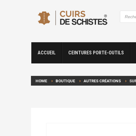
Recher
de
produit
ACCUEIL
CEINTURES PORTE-OUTILS
HOME
BOUTIQUE
AUTRES CRÉATIONS
SU