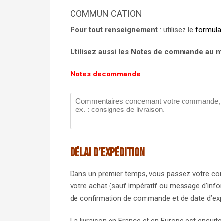
COMMUNICATION
Pour tout renseignement
: utilisez le
formula
Utilisez aussi les Notes de commande au 
Notes de
commande
Délai d’expédition
Dans un premier temps, vous passez votre comm
votre achat (sauf impératif ou message d’infor
de confirmation de commande et de date d’ex
La livraison en France et en Europe est ensui