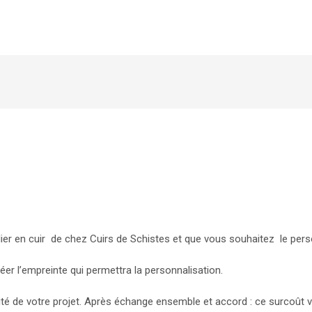
er en cuir de chez Cuirs de Schistes et que vous souhaitez le pers
er l’empreinte qui permettra la personnalisation.
lité de votre projet. Après échange ensemble et accord : ce surcoût 