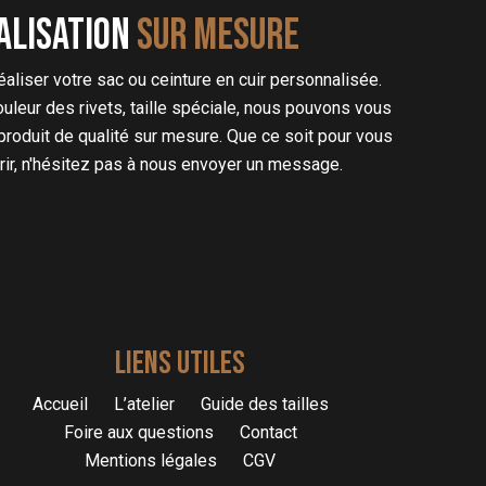
alisation
sur mesure
liser votre sac ou ceinture en cuir personnalisée.
couleur des rivets, taille spéciale, nous pouvons vous
produit de qualité sur mesure. Que ce soit pour vous
frir, n'hésitez pas à nous envoyer un message.
LIENS UTILES
Accueil
L’atelier
Guide des tailles
Foire aux questions
Contact
Mentions légales
CGV