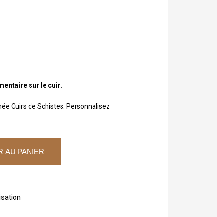
ntaire sur le cuir.
née Cuirs de Schistes. Personnalisez
 AU PANIER
isation