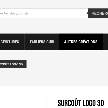
che
RECHER
s
CEINTURES
TABLIERS CUIR
AUTRES CRÉATIONS
RCOÛT LOGO 3D
Surcoût logo 3D