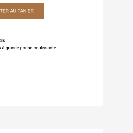
TER AU PANIER
ils
ls à grande poche coulissante