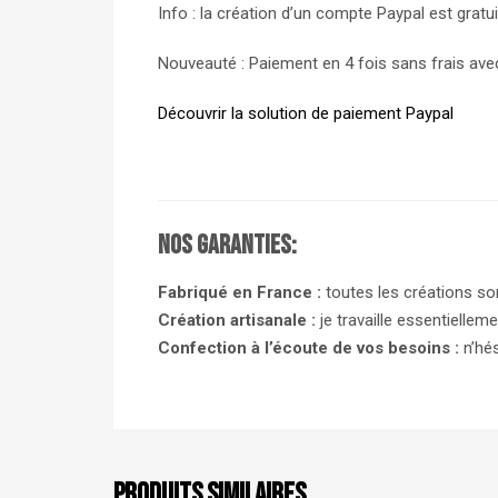
Info : la création d’un compte Paypal est gratui
Nouveauté : Paiement en 4 fois sans frais ave
Découvrir la solution de paiement Paypal
Nos garanties:
Fabriqué en France :
toutes les créations so
Création artisanale :
je travaille essentiellem
Confection à l’écoute de vos besoins :
n’hés
PRODUITS SIMILAIRES