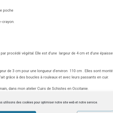
te poche
e-crayon.
é par procédé végétal. Elle est d’une largeur de 4 cm et d’une épais
rgeur de 3 cm pour une longueur d’environ 110 cm . Elles sont monté
fait grâce à des boucles à rouleaux et avec leurs passants en cuir.
main, dans mon atelier Cuirs de Schistes en Occitanie.
s utilisons des cookies pour optimiser notre site web et notre service.
e
formulaire de contact
.