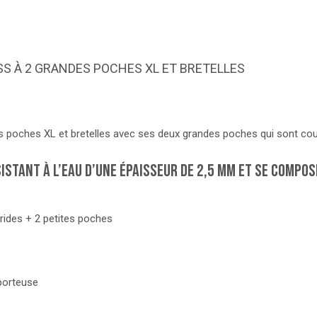
SS À 2 GRANDES POCHES XL ET BRETELLES
es poches XL et bretelles avec ses deux grandes poches qui sont cou
istant à l’eau d’une épaisseur de 2,5 mm et se compose
ides + 2 petites poches
 porteuse