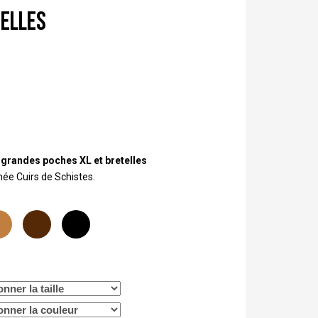
telles
 grandes poches XL et bretelles
née Cuirs de Schistes.