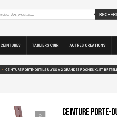
che
RECHER
s
CEINTURES
TABLIERS CUIR
AUTRES CRÉATIONS
CEINTURE PORTE-OUTILS ULYSS À 2 GRANDES POCHES XL ET BRETEL
Ceinture porte-ou