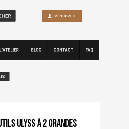
CHER
MON COMPTE
L’ATELIER
BLOG
CONTACT
FAQ
LES
tils ULYSS à 2 grandes