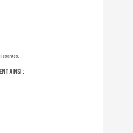
lissantes.
nt ainsi :