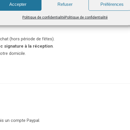
Accepter
Refuser
Préférences
Politique de confidentialité
Politique de confidentialité
chat (hors période de fêtes).
c signature à la réception
.
otre domicile.
uis un compte Paypal.