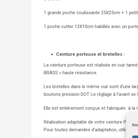
1 grande poche coulissante 25X25cm + 1 peti
1 poche cutter 13X10cm habillée avec un port
Ceinture porteuse et bretelles :
La ceinture porteuse est réalisée en cuir tann
BRASS » haute résistance.
Les bretelles dans le même cuir sont d’une la
boutons pression DOT. Le réglage à l’avant se 
Elle est entièrement conçue et fabriquée à la 
Réalisation adaptable de votre ceinture Pro.
Nou
Pour toutes demandes d’adaptation, utilisez l