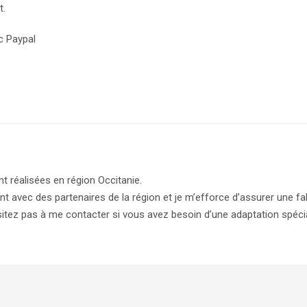
t.
c Paypal
nt réalisées en région Occitanie.
ent avec des partenaires de la région et je m’efforce d’assurer une fab
itez pas à me contacter si vous avez besoin d’une adaptation spéci