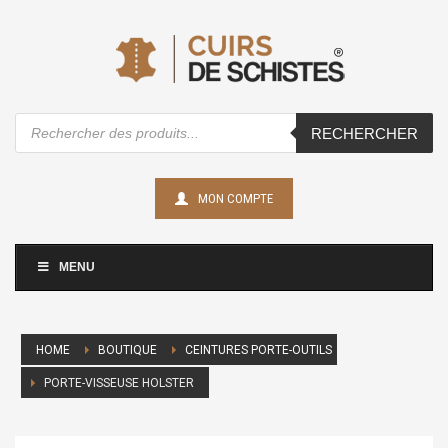
Recherche
RECHERCHER
de
produits
MON COMPTE
MENU
HOME
BOUTIQUE
CEINTURES PORTE-OUTILS
PORTE-VISSEUSE HOLSTER