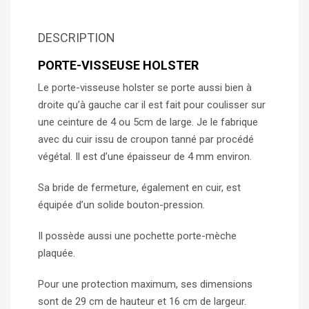
DESCRIPTION
PORTE-VISSEUSE HOLSTER
Le porte-visseuse holster se porte aussi bien à
droite qu’à gauche car il est fait pour coulisser sur
une ceinture de 4 ou 5cm de large. Je le fabrique
avec du cuir issu de croupon tanné par procédé
végétal. Il est d’une épaisseur de 4 mm environ.
Sa bride de fermeture, également en cuir, est
équipée d’un solide bouton-pression.
Il possède aussi une pochette porte-mèche
plaquée.
Pour une protection maximum, ses dimensions
sont de 29 cm de hauteur et 16 cm de largeur.