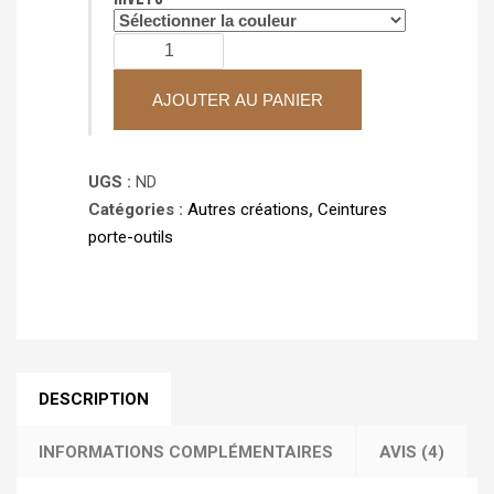
quantité
de
Porte-
AJOUTER AU PANIER
visseuse
holster
UGS :
ND
Catégories :
Autres créations
,
Ceintures
porte-outils
DESCRIPTION
INFORMATIONS COMPLÉMENTAIRES
AVIS (4)