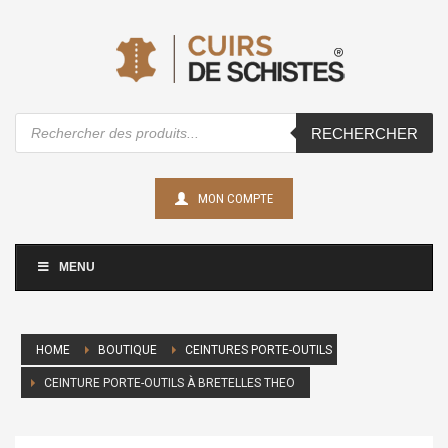
Recherche
RECHERCHER
de
produits
MON COMPTE
MENU
HOME
BOUTIQUE
CEINTURES PORTE-OUTILS
CEINTURE PORTE-OUTILS À BRETELLES THEO