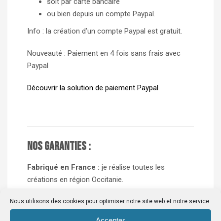
soit par carte bancaire
ou bien depuis un compte Paypal.
Info : la création d’un compte Paypal est gratuit.
Nouveauté : Paiement en 4 fois sans frais avec
Paypal
Découvrir la solution de paiement Paypal
Nos garanties :
Fabriqué en France :
je réalise toutes les
créations en région Occitanie.
Création artisanale :
je travaille essentiellement
Nous utilisons des cookies pour optimiser notre site web et notre service.
avec des partenaires de la région et je m’efforce
d’assurer une fabrication unique et originale.
Accepter