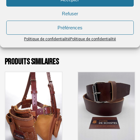
Confection à l’écoute de vos besoins :
n’hésitez
pas à me contacter si vous avez besoin d’une
Refuser
adaptation spéciale sur l’un de mes modèles.
Préférences
Politique de confidentialité
Politique de confidentialité
PRODUITS SIMILAIRES